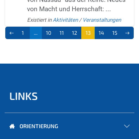
von Macht und Herrschaft: ...
Existiert in
Aktivitäten
/
Veranstaltungen
1
...
10
11
12
13
14
15
(aktu
ell)
LINKS
ORIENTIERUNG