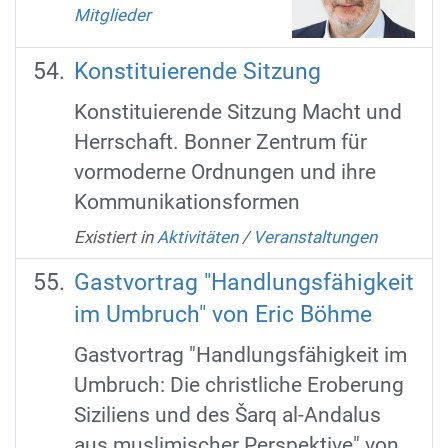
Mitglieder
Konstituierende Sitzung
Konstituierende Sitzung Macht und
Herrschaft. Bonner Zentrum für
vormoderne Ordnungen und ihre
Kommunikationsformen
Existiert in
Aktivitäten
/
Veranstaltungen
Gastvortrag "Handlungsfähigkeit
im Umbruch" von Eric Böhme
Gastvortrag "Handlungsfähigkeit im
Umbruch: Die christliche Eroberung
Siziliens und des Šarq al-Andalus
aus muslimischer Perspektive" von