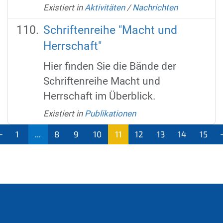
Existiert in
Aktivitäten
/
Nachrichten
Schriftenreihe "Macht und
Herrschaft"
Hier finden Sie die Bände der
Schriftenreihe Macht und
Herrschaft im Überblick.
Existiert in
Publikationen
1
...
8
9
10
11
12
13
14
15
(aktu
ell)