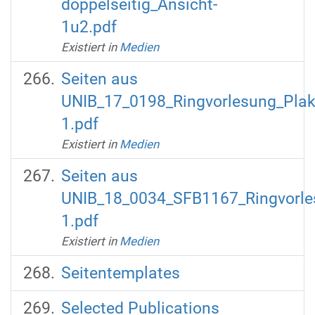
doppelseitig_Ansicht-
1u2.pdf
Existiert in
Medien
Seiten aus
UNIB_17_0198_Ringvorlesung_Pla
1.pdf
Existiert in
Medien
Seiten aus
UNIB_18_0034_SFB1167_Ringvorles
1.pdf
Existiert in
Medien
Seitentemplates
Selected Publications